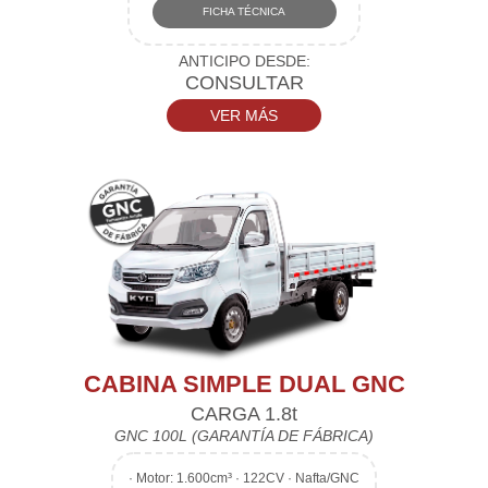
FICHA TÉCNICA
ANTICIPO DESDE:
CONSULTAR
VER MÁS
CABINA SIMPLE DUAL GNC
CARGA 1.8t
GNC 100L (GARANTÍA DE FÁBRICA)
·
Motor: 1.600cm³ · 122CV · Nafta/GNC