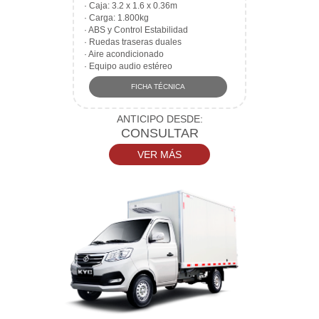
·
Caja: 3.2 x 1.6 x 0.36m
·
Carga: 1.800kg
·
ABS y Control Estabilidad
·
Ruedas traseras duales
·
Aire acondicionado
·
Equipo audio estéreo
FICHA TÉCNICA
ANTICIPO DESDE:
CONSULTAR
VER MÁS