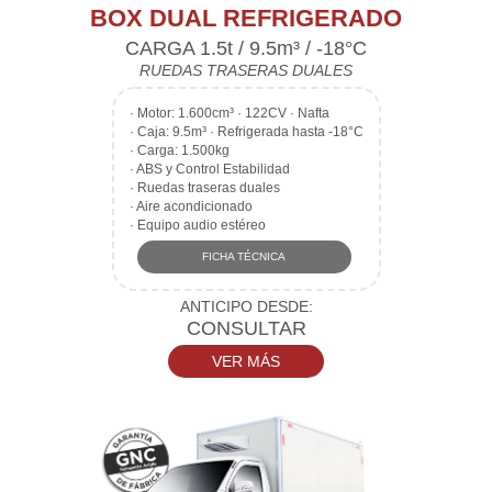
BOX DUAL REFRIGERADO
CARGA 1.5t / 9.5m³ / -18°C
RUEDAS TRASERAS DUALES
·
Motor: 1.600cm³ · 122CV · Nafta
·
Caja: 9.5m³ · Refrigerada hasta -18°C
·
Carga: 1.500kg
·
ABS y Control Estabilidad
·
Ruedas traseras duales
·
Aire acondicionado
·
Equipo audio estéreo
FICHA TÉCNICA
ANTICIPO DESDE:
CONSULTAR
VER MÁS